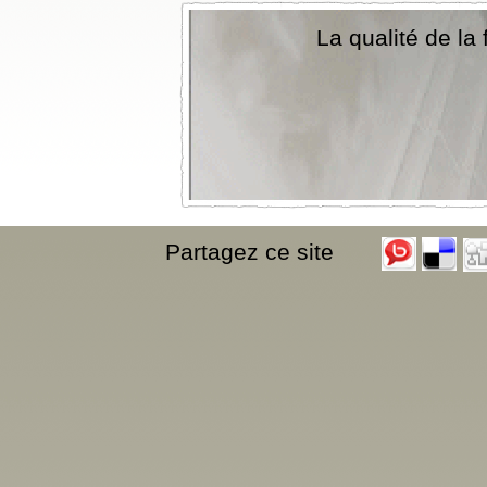
La qualité de la 
Partagez ce site