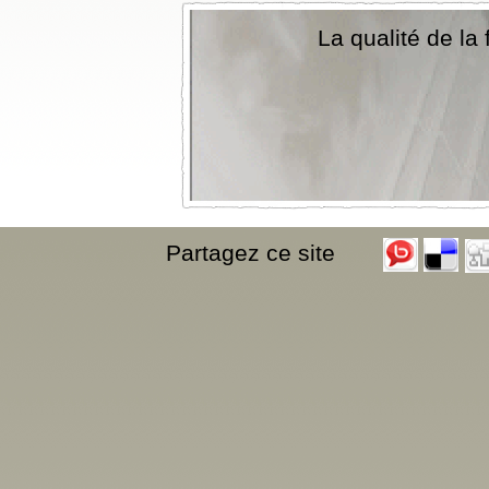
La qualité de la 
Partagez ce site