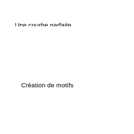
Une courbe parfaite
Création de motifs