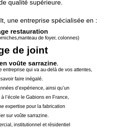
de qualité supérieure.
t, une entreprise spécialisée en :
age restauration
orniches,manteau de foyer, colonnes)
age de joint
 en voûte sarrazine
.
e entreprise qui va au-
delà de vos attentes,
 savoir faire inégalé.
nnées d’expérience, ainsi qu’un
à l’école le Gabions en France,
e expertise pour la fabrication
er sur voûte sarrazine.
rcial, institutionnel et résidentiel