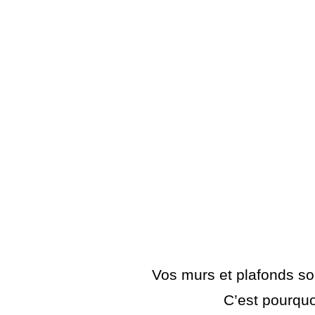
Vos murs et plafonds son
C’est pourquo