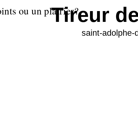
Tireur de
oints ou un plâtrier?
saint-adolphe-