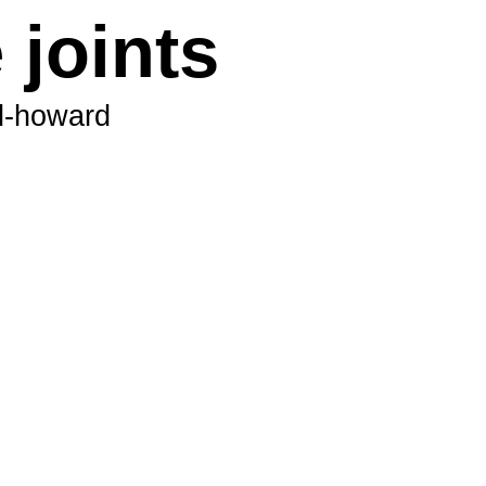
 joints
d-howard