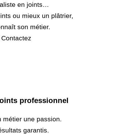
aliste en joints…
oints ou mieux un plâtrier,
onnaît son métier.
Contactez
joints professionnel
n métier une passion.
sultats garantis.