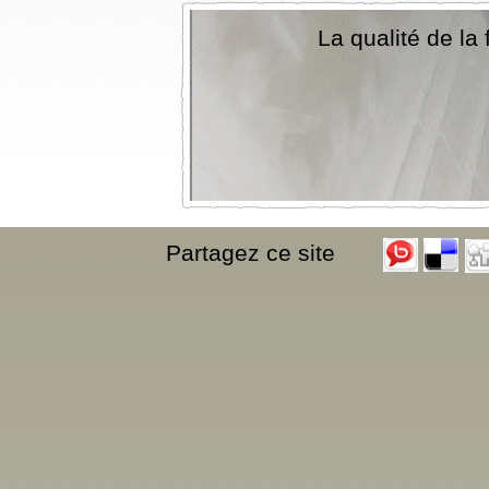
La qualité de la 
Partagez ce site